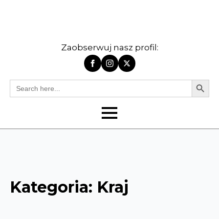
Zaobserwuj nasz profil:
Search Butt
Search
for:
Kategoria:
Kraj