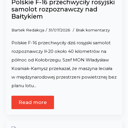
Polskie F-16 przechwyciły rosyjski
samolot rozpoznawczy nad
Bałtykiem
Bartek Redakcja
31/07/2026
Brak komentarzy
Polskie F-16 przechwyciły dziś rosyjski samolot
rozpoznawczy Ił-20 około 40 kilometrów na
północ od Kołobrzegu. Szef MON Władysław
Kosiniak-Kamysz przekazał, że maszyna leciała
w międzynarodowej przestrzeni powietrznej bez
planu lotu…
Read more