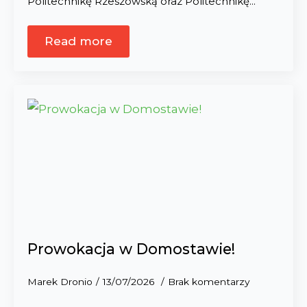
Politechnikę Rzeszowską oraz Politechnikę…
Read more
Prowokacja w Domostawie!
Marek Dronio
13/07/2026
Brak komentarzy