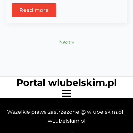
Read more
Next »
Portal wlubelskim.pl
Wszelkie prawa zastrzeżone @ wlubelskim.pl |
wLubelskim.pl