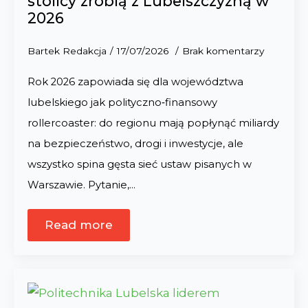
stolicy zrobią z Lubelszczyzną w
2026
Bartek Redakcja
17/07/2026
Brak komentarzy
Rok 2026 zapowiada się dla województwa
lubelskiego jak polityczno‑finansowy
rollercoaster: do regionu mają popłynąć miliardy
na bezpieczeństwo, drogi i inwestycje, ale
wszystko spina gęsta sieć ustaw pisanych w
Warszawie. Pytanie,…
Read more