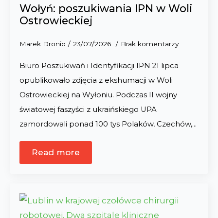
Wołyń: poszukiwania IPN w Woli
Ostrowieckiej
Marek Dronio
23/07/2026
Brak komentarzy
Biuro Poszukiwań i Identyfikacji IPN 21 lipca
opublikowało zdjęcia z ekshumacji w Woli
Ostrowieckiej na Wyłoniu. Podczas II wojny
światowej faszyści z ukraińskiego UPA
zamordowali ponad 100 tys Polaków, Czechów,…
Read more