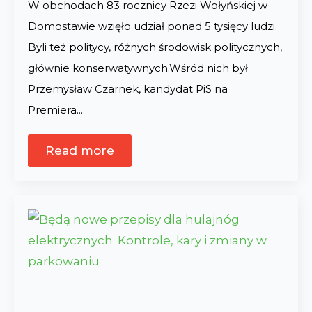
W obchodach 83 rocznicy Rzezi Wołyńskiej w
Domostawie wzięło udział ponad 5 tysięcy ludzi.
Byli też politycy, różnych środowisk politycznych,
głównie konserwatywnych.Wśród nich był
Przemysław Czarnek, kandydat PiS na
Premiera…
Read more