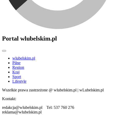
Portal wlubelskim.pl
wlubelskim.pl
Pilne
Region
Kraj
Sport
Lifestyle
Wszelkie prawa zastrzeżone @ wlubelskim.pl | wLubelskim.pl
Kontakt:
redakcja@wlubelskim.pl Tel: 537 760 276
reklama@wlubelskim.pl