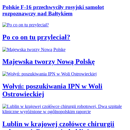
Polskie F-16 przechwyciły rosyjski samolot
rozpoznawczy nad Bałtykiem
Po co on tu przyleciał?
Majewska tworzy Nową Polskę
Wołyń: poszukiwania IPN w Woli
Ostrowieckiej
Lublin w krajowej czołówce chirurgii