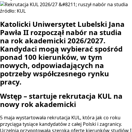
źródło: KUL
Katolicki Uniwersytet Lubelski Jana
Pawła II
rozpoczął nabór na studia
na rok akademicki 2026/2027.
Kandydaci mogą wybierać spośród
ponad 100 kierunków, w tym
nowych, odpowiadających na
potrzeby współczesnego rynku
pracy.
Wstęp – startuje rekrutacja KUL na
nowy rok akademicki
5 maja wystartowała rekrutacja KUL, która jak co roku
przyciąga tysiące kandydatów z całej Polski i zagranicy.
Uczelnia przygotowała szeroką ofertę kierunków studiów I