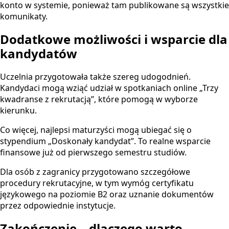
konto w systemie, ponieważ tam publikowane są wszystkie
komunikaty.
Dodatkowe możliwości i wsparcie dla
kandydatów
Uczelnia przygotowała także szereg udogodnień.
Kandydaci mogą wziąć udział w spotkaniach online „Trzy
kwadranse z rekrutacją”, które pomogą w wyborze
kierunku.
Co więcej, najlepsi maturzyści mogą ubiegać się o
stypendium „Doskonały kandydat”. To realne wsparcie
finansowe już od pierwszego semestru studiów.
Dla osób z zagranicy przygotowano szczegółowe
procedury rekrutacyjne, w tym wymóg certyfikatu
językowego na poziomie B2 oraz uznanie dokumentów
przez odpowiednie instytucje.
Zakończenie – dlaczego warto