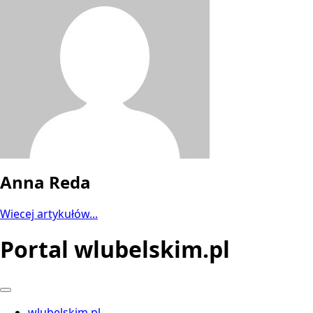
Anna Reda
Wiecej artykułów...
Portal wlubelskim.pl
wlubelskim.pl