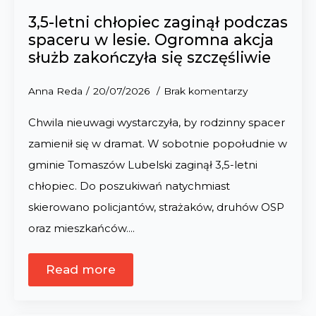
3,5-letni chłopiec zaginął podczas
spaceru w lesie. Ogromna akcja
służb zakończyła się szczęśliwie
Anna Reda
20/07/2026
Brak komentarzy
Chwila nieuwagi wystarczyła, by rodzinny spacer
zamienił się w dramat. W sobotnie popołudnie w
gminie Tomaszów Lubelski zaginął 3,5-letni
chłopiec. Do poszukiwań natychmiast
skierowano policjantów, strażaków, druhów OSP
oraz mieszkańców.…
Read more