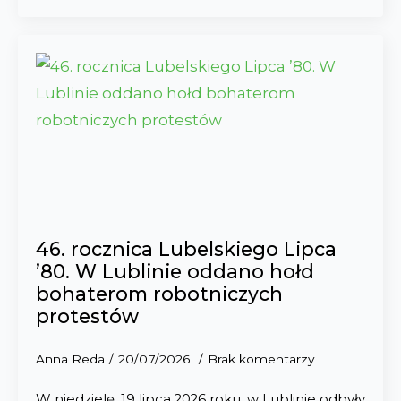
46. rocznica Lubelskiego Lipca
’80. W Lublinie oddano hołd
bohaterom robotniczych
protestów
Anna Reda
20/07/2026
Brak komentarzy
W niedzielę, 19 lipca 2026 roku, w Lublinie odbyły