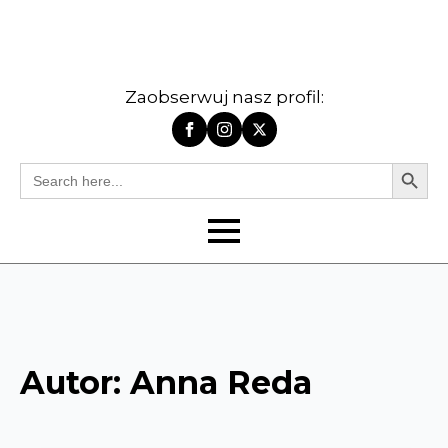
Zaobserwuj nasz profil:
Search Butt
Search
for:
Autor:
Anna Reda