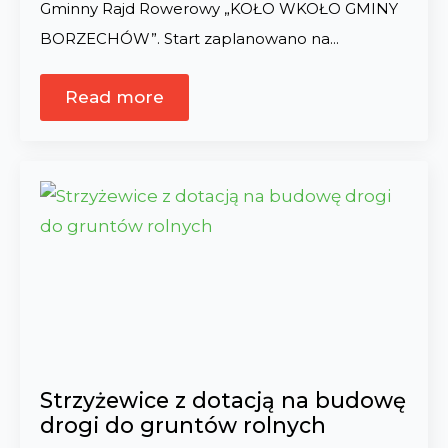
Gminny Rajd Rowerowy „KOŁO WKOŁO GMINY
BORZECHÓW”. Start zaplanowano na…
Read more
Strzyżewice z dotacją na budowę
drogi do gruntów rolnych