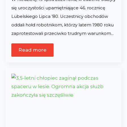
się uroczystości upamiętniające 46. rocznicę
Lubelskiego Lipca ’80. Uczestnicy obchodów
oddali hołd robotnikom, którzy latem 1980 roku
zaprotestowali przeciwko trudnym warunkom…
Read more