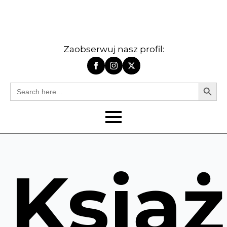
Zaobserwuj nasz profil:
Search Butt
Search
for:
Ksią