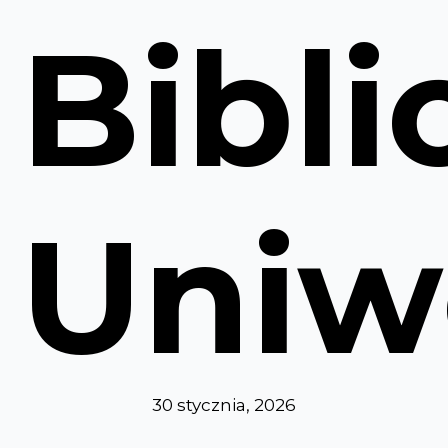
Bibli
Uniw
30 stycznia, 2026