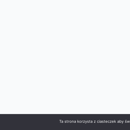
Ta strona korzysta z ciasteczek aby św