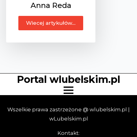
Anna Reda
Wiecej artykułów...
Portal wlubelskim.pl
Wszelkie prawa zastrzeżone @ wlubelskim.pl |
wLubelskim.pl
Kontakt: