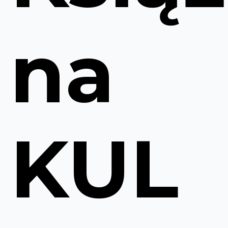
na
KUL