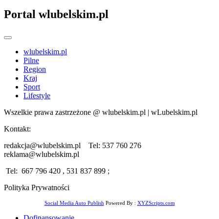
Portal wlubelskim.pl
wlubelskim.pl
Pilne
Region
Kraj
Sport
Lifestyle
Wszelkie prawa zastrzeżone @ wlubelskim.pl | wLubelskim.pl
Kontakt:
redakcja@wlubelskim.pl Tel: 537 760 276
reklama@wlubelskim.pl
Tel: 667 796 420 , 531 837 899 ;
Polityka Prywatności
Social Media Auto Publish
Powered By :
XYZScripts.com
Dofinansowanie