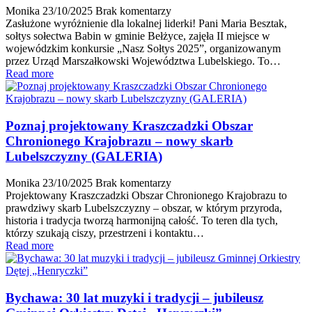
Monika
23/10/2025
Brak komentarzy
Zasłużone wyróżnienie dla lokalnej liderki! Pani Maria Besztak,
sołtys sołectwa Babin w gminie Bełżyce, zajęła II miejsce w
wojewódzkim konkursie „Nasz Sołtys 2025”, organizowanym
przez Urząd Marszałkowski Województwa Lubelskiego. To…
Read more
Poznaj projektowany Kraszczadzki Obszar
Chronionego Krajobrazu – nowy skarb
Lubelszczyzny (GALERIA)
Monika
23/10/2025
Brak komentarzy
Projektowany Kraszczadzki Obszar Chronionego Krajobrazu to
prawdziwy skarb Lubelszczyzny – obszar, w którym przyroda,
historia i tradycja tworzą harmonijną całość. To teren dla tych,
którzy szukają ciszy, przestrzeni i kontaktu…
Read more
Bychawa: 30 lat muzyki i tradycji – jubileusz