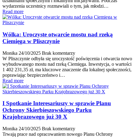
działaniami społecznymi i lokalnymi inicjatywami. Podczas
wydarzenia uczestnicy rozmawiali o tym, jak młodzi…
Read more
Wólka: Uroczyste otwarcie mostu nad rzeką
Ciemięga w Pliszczynie
Monika
24/10/2025
Brak komentarzy
W Pliszczynie odbyła się uroczystość poświęcenia i otwarcia nowo
wybudowanego mostu nad rzeką Ciemięga. Inwestycja, o wartości
1 402 231,35 zł, ma kluczowe znaczenie dla lokalnej społeczności,
poprawiając bezpieczeństwo i…
Read more
I Spotkanie Interesariuszy w sprawie Planu
Ochrony Skierbieszowskiego Parku
Krajobrazowego już 30 X
Monika
24/10/2025
Brak komentarzy
Trwają prace nad opracowaniem nowego Planu Ochrony