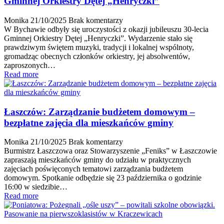
Gminnej Orkiestry Dętej „Henryczki”
Monika
21/10/2025
Brak komentarzy
W Bychawie odbyły się uroczystości z okazji jubileuszu 30-lecia
Gminnej Orkiestry Dętej „Henryczki”. Wydarzenie stało się
prawdziwym świętem muzyki, tradycji i lokalnej wspólnoty,
gromadząc obecnych członków orkiestry, jej absolwentów,
zaproszonych…
Read more
Łaszczów: Zarządzanie budżetem domowym –
bezpłatne zajęcia dla mieszkańców gminy
Monika
21/10/2025
Brak komentarzy
Burmistrz Łaszczowa oraz Stowarzyszenie „Feniks” w Łaszczowie
zapraszają mieszkańców gminy do udziału w praktycznych
zajęciach poświęconych tematowi zarządzania budżetem
domowym. Spotkanie odbędzie się 23 października o godzinie
16:00 w siedzibie…
Read more