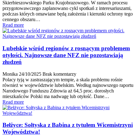
Skierbieszowskiego Parku Krajobrazowego. W ramach procesu
przygotowawczego zaplanowano cykl spotkań z interesariuszami,
podczas których omawiane będą założenia i kierunki ochrony tego
cennego obszaru…
Read more
Lubelskie wśród regionów z rosnącym problemem
otyłości. Najnowsze dane NFZ nie pozostawiają
złudzeń
Monika
24/10/2025
Brak komentarzy
Polacy tyją w zastraszającym tempie, a skala problemu rośnie
również w województwie lubelskim. Według najnowszego raportu
Narodowego Funduszu Zdrowia aż 64,5 proc. dorosłych
mieszkańców Polski ma nadwagę lub otyłość. Dane…
Read more
Bełżyce: Sołtyska z Babina z tytułem Wicemistrzyni
Województwa!