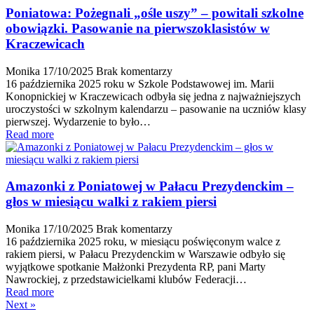
Poniatowa: Pożegnali „ośle uszy” – powitali szkolne
obowiązki. Pasowanie na pierwszoklasistów w
Kraczewicach
Monika
17/10/2025
Brak komentarzy
16 października 2025 roku w Szkole Podstawowej im. Marii
Konopnickiej w Kraczewicach odbyła się jedna z najważniejszych
uroczystości w szkolnym kalendarzu – pasowanie na uczniów klasy
pierwszej. Wydarzenie to było…
Read more
Amazonki z Poniatowej w Pałacu Prezydenckim –
głos w miesiącu walki z rakiem piersi
Monika
17/10/2025
Brak komentarzy
16 października 2025 roku, w miesiącu poświęconym walce z
rakiem piersi, w Pałacu Prezydenckim w Warszawie odbyło się
wyjątkowe spotkanie Małżonki Prezydenta RP, pani Marty
Nawrockiej, z przedstawicielkami klubów Federacji…
Read more
Next »