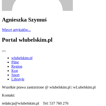
Agnieszka Szymuś
Wiecej artykułów...
Portal wlubelskim.pl
wlubelskim.pl
Pilne
Region
Kraj
Sport
Lifestyle
Wszelkie prawa zastrzeżone @ wlubelskim.pl | wLubelskim.pl
Kontakt:
redakcja@wlubelskim.pl Tel: 537 760 276