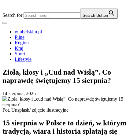
Search for:
Search Button
wlubelskim.pl
Pilne
Region
Kraj
Sport
Lifestyle
Zioła, kłosy i „Cud nad Wisłą”. Co
naprawdę świętujemy 15 sierpnia?
14 sierpnia, 2025
Fot. Unsplash/ zdjęcie ilustracyjne
15 sierpnia w Polsce to dzień, w którym
tradycja, wiara i historia splatają się