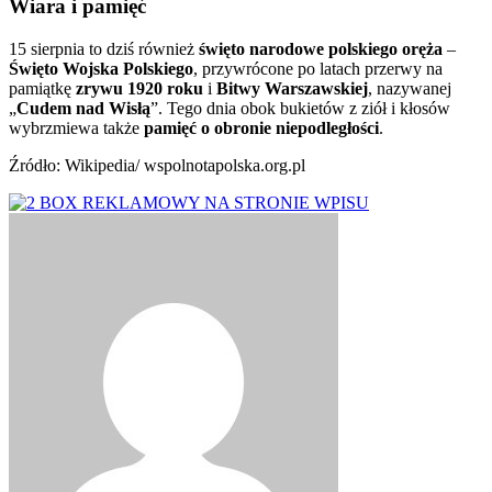
Wiara i pamięć
15 sierpnia to dziś również
święto narodowe polskiego oręża
–
Święto Wojska Polskiego
, przywrócone po latach przerwy na
pamiątkę
zrywu 1920 roku
i
Bitwy Warszawskiej
, nazywanej
„
Cudem nad Wisłą
”. Tego dnia obok bukietów z ziół i kłosów
wybrzmiewa także
pamięć o obronie niepodległości
.
Źródło: Wikipedia/ wspolnotapolska.org.pl