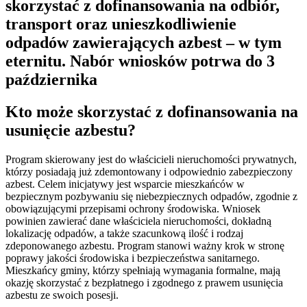
skorzystać z dofinansowania na odbiór,
transport oraz unieszkodliwienie
odpadów zawierających azbest – w tym
eternitu. Nabór wniosków potrwa do 3
października
Kto może skorzystać z dofinansowania na
usunięcie azbestu?
Program skierowany jest do właścicieli nieruchomości prywatnych,
którzy posiadają już zdemontowany i odpowiednio zabezpieczony
azbest. Celem inicjatywy jest wsparcie mieszkańców w
bezpiecznym pozbywaniu się niebezpiecznych odpadów, zgodnie z
obowiązującymi przepisami ochrony środowiska. Wniosek
powinien zawierać dane właściciela nieruchomości, dokładną
lokalizację odpadów, a także szacunkową ilość i rodzaj
zdeponowanego azbestu. Program stanowi ważny krok w stronę
poprawy jakości środowiska i bezpieczeństwa sanitarnego.
Mieszkańcy gminy, którzy spełniają wymagania formalne, mają
okazję skorzystać z bezpłatnego i zgodnego z prawem usunięcia
azbestu ze swoich posesji.