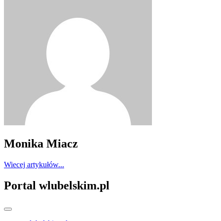
Monika Miacz
Wiecej artykułów...
Portal wlubelskim.pl