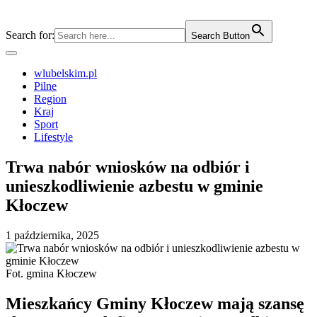
Search for:
Search Button
wlubelskim.pl
Pilne
Region
Kraj
Sport
Lifestyle
Trwa nabór wniosków na odbiór i
unieszkodliwienie azbestu w gminie
Kłoczew
1 października, 2025
Fot. gmina Kłoczew
Mieszkańcy Gminy Kłoczew mają szansę