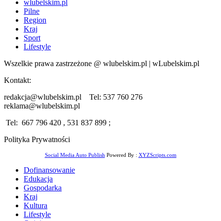
wlubelskim.pl
Pilne
Region
Kraj
Sport
Lifestyle
Wszelkie prawa zastrzeżone @ wlubelskim.pl | wLubelskim.pl
Kontakt:
redakcja@wlubelskim.pl Tel: 537 760 276
reklama@wlubelskim.pl
Tel: 667 796 420 , 531 837 899 ;
Polityka Prywatności
Social Media Auto Publish
Powered By :
XYZScripts.com
Dofinansowanie
Edukacja
Gospodarka
Kraj
Kultura
Lifestyle