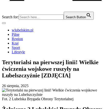
Search for:
Search Button
wlubelskim.pl
Pilne
Region
Kraj
Sport
Lifestyle
Terytorialsi na pierwszej linii! Wielkie
ćwiczenia wojskowe ruszyły na
Lubelszczyźnie [ZDJĘCIA]
26 sierpnia, 2025
Fot. 2 Lubelska Brygada Obrony Terytorialnej