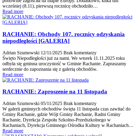
ponownie zagościła na mapie Europy. Dodatkowo, kilka dni
wcześniej (8.11), pierwszą rocznicę obchodziło…
Read more
RACHANIE: Obchody 107. rocznicy odzyskania
niepodległości [GALERIA]
Adrian Szumowski
12/11/2025
Brak komentarzy
Święto Niepodległości już za nami. We wtorek 11.11.2025 roku
odbyła się gminna uroczystość w Gminie Rachanie. Zapraszamy
serdecznie do zapoznania się z galerią obchodów.
Read more
RACHANIE: Zaproszenie na 11 listopada
Adrian Szumowski
05/11/2025
Brak komentarzy
W galerii gminnych obchodów święta 11 listopada czas zawitać do
Gminy Rachanie, gdzie Wójt Gminy Rachanie, Radni Gminy
Rachanie, Dyrekcja Zespołu Szkolno-Przedszkolnego w
Rachaniach, Dyrekcja Gminnego Ośrodka Kultury w Rachaniach…
Read more