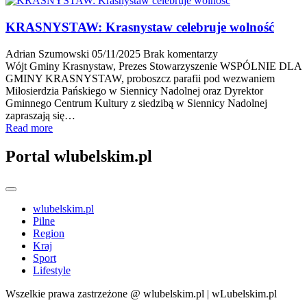
KRASNYSTAW: Krasnystaw celebruje wolność
Adrian Szumowski
05/11/2025
Brak komentarzy
Wójt Gminy Krasnystaw, Prezes Stowarzyszenie WSPÓLNIE DLA
GMINY KRASNYSTAW, proboszcz parafii pod wezwaniem
Miłosierdzia Pańskiego w Siennicy Nadolnej oraz Dyrektor
Gminnego Centrum Kultury z siedzibą w Siennicy Nadolnej
zapraszają się…
Read more
Portal wlubelskim.pl
wlubelskim.pl
Pilne
Region
Kraj
Sport
Lifestyle
Wszelkie prawa zastrzeżone @ wlubelskim.pl | wLubelskim.pl