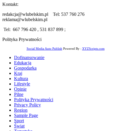
Kontakt:
redakcja@wlubelskim.pl Tel: 537 760 276
reklama@wlubelskim.pl
Tel: 667 796 420 , 531 837 899 ;
Polityka Prywatności
Social Media Auto Publish
Powered By :
XYZScripts.com
Dofinansowanie
Edukacja
Gospodarka
Kraj
Kultura
Lifestyle
Opinie
Pilne
Polityka Prywatności
Privacy Policy
Region
Sample Page
Sport
Świat