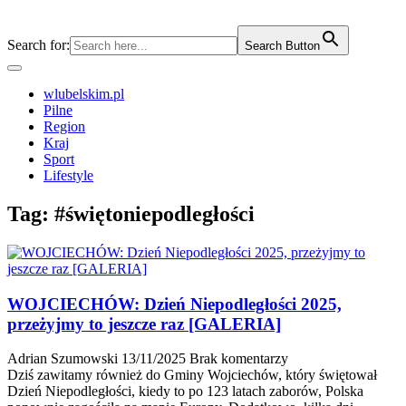
Search for:
Search Button
wlubelskim.pl
Pilne
Region
Kraj
Sport
Lifestyle
Tag:
#świętoniepodległości
WOJCIECHÓW: Dzień Niepodległości 2025,
przeżyjmy to jeszcze raz [GALERIA]
Adrian Szumowski
13/11/2025
Brak komentarzy
Dziś zawitamy również do Gminy Wojciechów, który świętował
Dzień Niepodległości, kiedy to po 123 latach zaborów, Polska