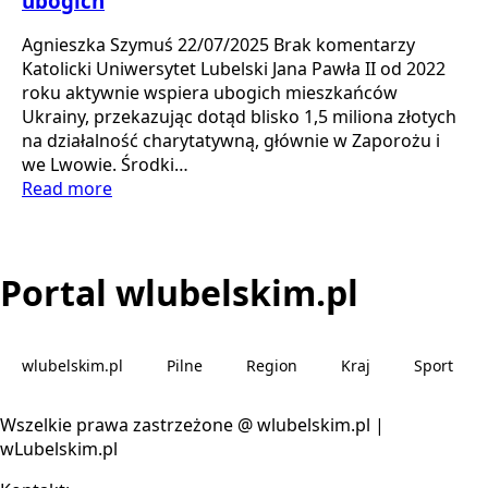
ubogich
Agnieszka Szymuś
22/07/2025
Brak komentarzy
Katolicki Uniwersytet Lubelski Jana Pawła II od 2022
roku aktywnie wspiera ubogich mieszkańców
Ukrainy, przekazując dotąd blisko 1,5 miliona złotych
na działalność charytatywną, głównie w Zaporożu i
we Lwowie. Środki…
Read more
Portal wlubelskim.pl
wlubelskim.pl
Pilne
Region
Kraj
Sport
Wszelkie prawa zastrzeżone @ wlubelskim.pl |
wLubelskim.pl