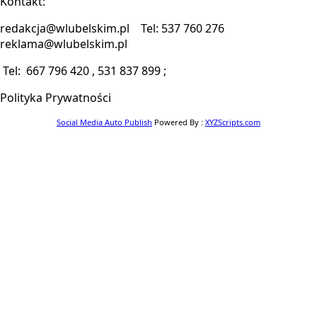
Kontakt:
redakcja@wlubelskim.pl Tel: 537 760 276
reklama@wlubelskim.pl
Tel: 667 796 420 , 531 837 899 ;
Polityka Prywatności
Social Media Auto Publish
Powered By :
XYZScripts.com