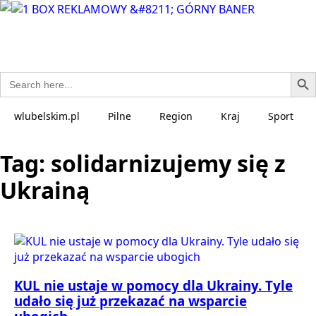
Search Bu
Search
for:
wlubelskim.pl
Pilne
Region
Kraj
Sport
Tag:
solidarnizujemy się z
Ukrainą
KUL nie ustaje w pomocy dla Ukrainy. Tyle
udało się już przekazać na wsparcie