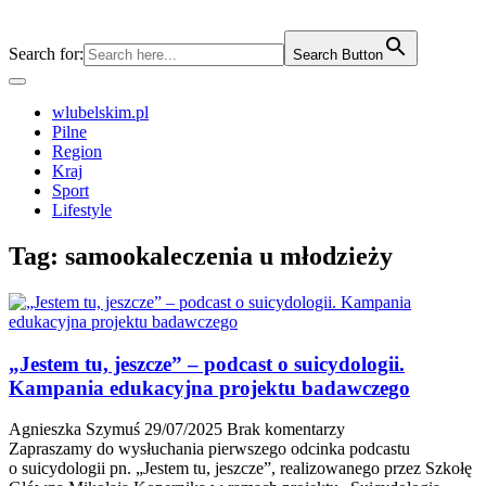
Search for:
Search Button
wlubelskim.pl
Pilne
Region
Kraj
Sport
Lifestyle
Tag:
samookaleczenia u młodzieży
„Jestem tu, jeszcze” – podcast o suicydologii.
Kampania edukacyjna projektu badawczego
Agnieszka Szymuś
29/07/2025
Brak komentarzy
Zapraszamy do wysłuchania pierwszego odcinka podcastu
o suicydologii pn. „Jestem tu, jeszcze”, realizowanego przez Szkołę