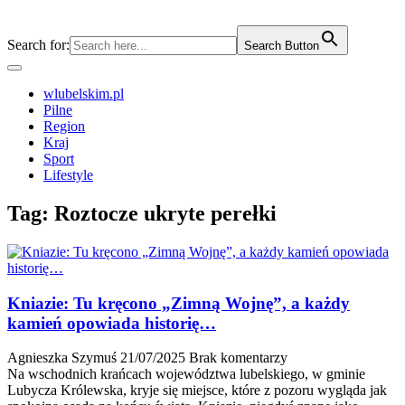
Search for:
Search Button
wlubelskim.pl
Pilne
Region
Kraj
Sport
Lifestyle
Tag:
Roztocze ukryte perełki
Kniazie: Tu kręcono „Zimną Wojnę”, a każdy
kamień opowiada historię…
Agnieszka Szymuś
21/07/2025
Brak komentarzy
Na wschodnich krańcach województwa lubelskiego, w gminie
Lubycza Królewska, kryje się miejsce, które z pozoru wygląda jak