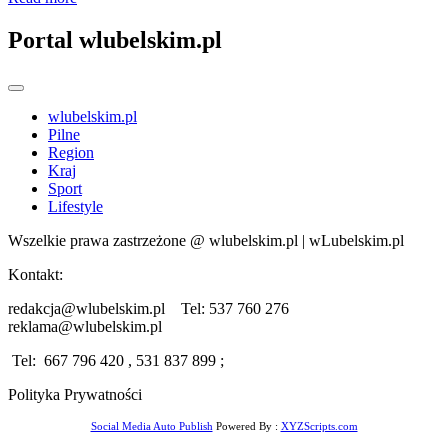
Portal wlubelskim.pl
wlubelskim.pl
Pilne
Region
Kraj
Sport
Lifestyle
Wszelkie prawa zastrzeżone @ wlubelskim.pl | wLubelskim.pl
Kontakt:
redakcja@wlubelskim.pl Tel: 537 760 276
reklama@wlubelskim.pl
Tel: 667 796 420 , 531 837 899 ;
Polityka Prywatności
Social Media Auto Publish
Powered By :
XYZScripts.com