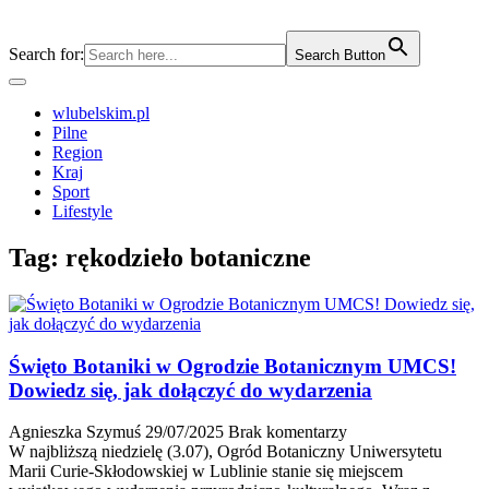
Search for:
Search Button
wlubelskim.pl
Pilne
Region
Kraj
Sport
Lifestyle
Tag:
rękodzieło botaniczne
Święto Botaniki w Ogrodzie Botanicznym UMCS!
Dowiedz się, jak dołączyć do wydarzenia
Agnieszka Szymuś
29/07/2025
Brak komentarzy
W najbliższą niedzielę (3.07), Ogród Botaniczny Uniwersytetu
Marii Curie-Skłodowskiej w Lublinie stanie się miejscem