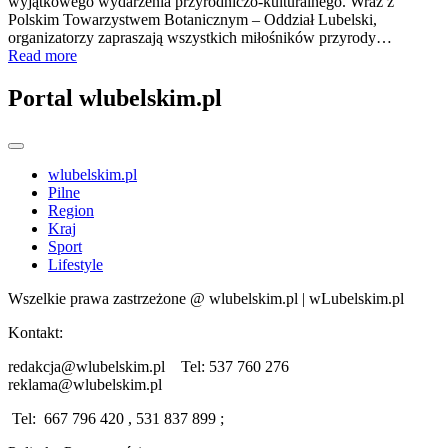
wyjątkowego wydarzenia przyrodniczo-kulturalnego. Wraz z
Polskim Towarzystwem Botanicznym – Oddział Lubelski,
organizatorzy zapraszają wszystkich miłośników przyrody…
Read more
Portal wlubelskim.pl
wlubelskim.pl
Pilne
Region
Kraj
Sport
Lifestyle
Wszelkie prawa zastrzeżone @ wlubelskim.pl | wLubelskim.pl
Kontakt:
redakcja@wlubelskim.pl Tel: 537 760 276
reklama@wlubelskim.pl
Tel: 667 796 420 , 531 837 899 ;