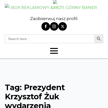
Zaobserwuj nasz profil:
Search Butt
Search
for:
Tag:
Prezydent
Krzysztof Żuk
wydarzenia