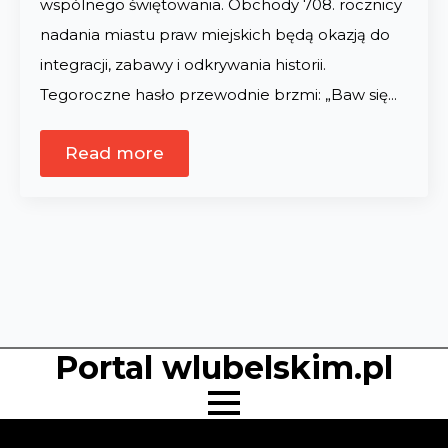
wspólnego świętowania. Obchody 708. rocznicy
nadania miastu praw miejskich będą okazją do
integracji, zabawy i odkrywania historii.
Tegoroczne hasło przewodnie brzmi: „Baw się…
Read more
Portal wlubelskim.pl