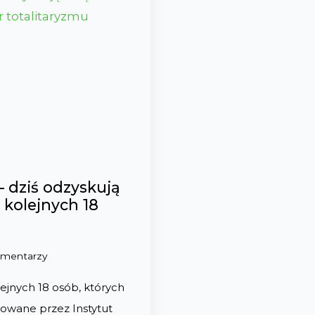
 dziś odzyskują
 kolejnych 18
omentarzy
jnych 18 osób, których
ikowane przez Instytut