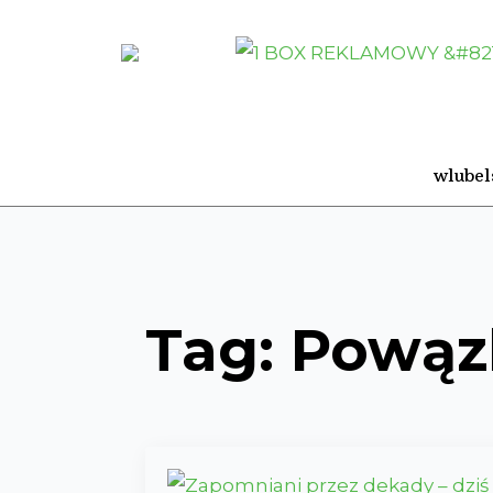
wlubel
Tag:
Powąz