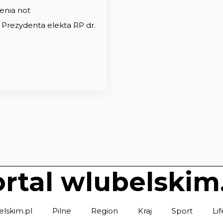
enia not
m Prezydenta elekta RP dr.
rtal wlubelskim
elskim.pl
Pilne
Region
Kraj
Sport
Lif