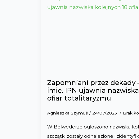
Zapomniani przez dekady –
imię. IPN ujawnia nazwiska
ofiar totalitaryzmu
Agnieszka Szymuś
24/07/2025
Brak k
W Belwederze ogłoszono nazwiska kole
szczątki zostały odnalezione i zidentyf