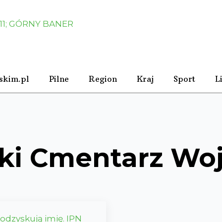
skim.pl
Pilne
Region
Kraj
Sport
L
ki Cmentarz Wo