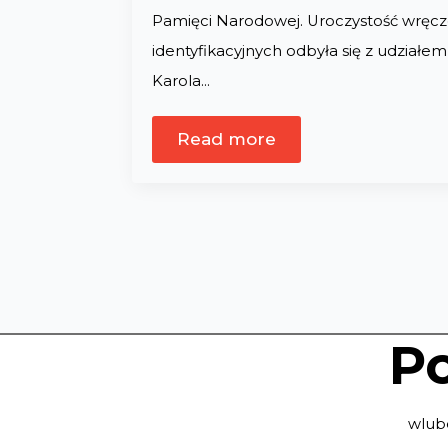
Pamięci Narodowej. Uroczystość wręcz
identyfikacyjnych odbyła się z udziałe
Karola…
Read more
Po
wlub