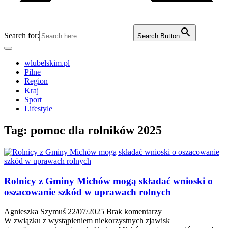
Search for:
Search Button
wlubelskim.pl
Pilne
Region
Kraj
Sport
Lifestyle
Tag:
pomoc dla rolników 2025
Rolnicy z Gminy Michów mogą składać wnioski o
oszacowanie szkód w uprawach rolnych
Agnieszka Szymuś
22/07/2025
Brak komentarzy
W związku z wystąpieniem niekorzystnych zjawisk