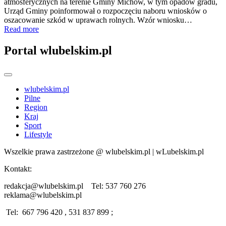
atmosferycznych na terenie Gminy Michów, w tym opadów gradu,
Urząd Gminy poinformował o rozpoczęciu naboru wniosków o
oszacowanie szkód w uprawach rolnych. Wzór wniosku…
Read more
Portal wlubelskim.pl
wlubelskim.pl
Pilne
Region
Kraj
Sport
Lifestyle
Wszelkie prawa zastrzeżone @ wlubelskim.pl | wLubelskim.pl
Kontakt:
redakcja@wlubelskim.pl Tel: 537 760 276
reklama@wlubelskim.pl
Tel: 667 796 420 , 531 837 899 ;