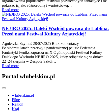
organizowania popularnych festiwali poświęconych fantastyce i ma
pokazać ją jako różnorodną i wartościową…
Read more
NEJIRO 2025: Daleki Wschód powraca do Lublina.
Przed nami Festiwal Kultury Azjatyckiej!
Agnieszka Szymuś
28/07/2025
Brak komentarzy
Po siedmiu latach przerwy i pandemicznej pauzie Federacja
Fantastyki Feniks zaprasza na X Ogólnopolski Festiwal Kultury
Dalekiego Wschodu NEJIRO 2025, który odbędzie się w dniach
22–24 sierpnia w Zespole Szkół…
Read more
Portal wlubelskim.pl
wlubelskim.pl
Pilne
Region
Kraj