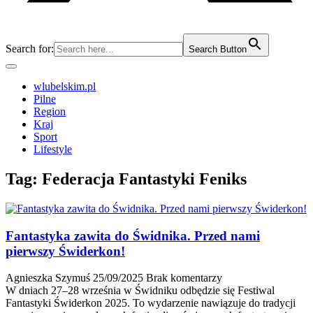
Search for:
Search Button
wlubelskim.pl
Pilne
Region
Kraj
Sport
Lifestyle
Tag:
Federacja Fantastyki Feniks
Fantastyka zawita do Świdnika. Przed nami
pierwszy Świderkon!
Agnieszka Szymuś
25/09/2025
Brak komentarzy
W dniach 27–28 września w Świdniku odbędzie się Festiwal
Fantastyki Świderkon 2025. To wydarzenie nawiązuje do tradycji