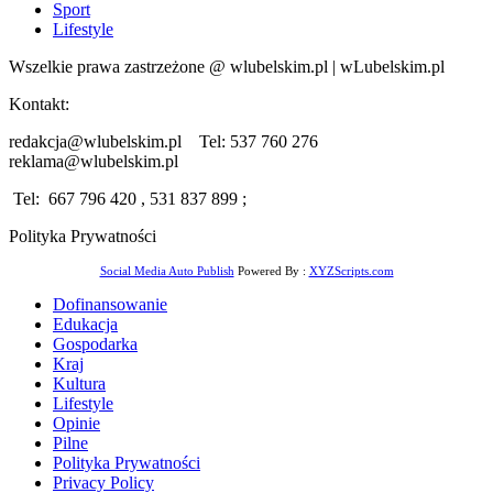
Sport
Lifestyle
Wszelkie prawa zastrzeżone @ wlubelskim.pl | wLubelskim.pl
Kontakt:
redakcja@wlubelskim.pl Tel: 537 760 276
reklama@wlubelskim.pl
Tel: 667 796 420 , 531 837 899 ;
Polityka Prywatności
Social Media Auto Publish
Powered By :
XYZScripts.com
Dofinansowanie
Edukacja
Gospodarka
Kraj
Kultura
Lifestyle
Opinie
Pilne
Polityka Prywatności
Privacy Policy