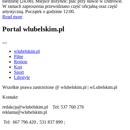
niedzielę (24.08). Miejsce dożynek: plac przy stawie w Dutrowie.
W ramach zaproszenia przewidziano część oficjalną oraz część
artystyczną. Początek o godzinie 12:00.
Read more
Portal wlubelskim.pl
wlubelskim.pl
Pilne
Region
Kraj
Sport
Lifestyle
Wszelkie prawa zastrzeżone @ wlubelskim.pl | wLubelskim.pl
Kontakt:
redakcja@wlubelskim.pl Tel: 537 760 276
reklama@wlubelskim.pl
Tel: 667 796 420 , 531 837 899 ;