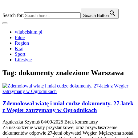
Search for:
Search Button
wlubelskim.pl
Pilne
Region
Kraj
Sport
Lifestyle
Tag:
dokumenty znalezione Warszawa
Zdemolował wiatę i miał cudze dokumenty. 27-latek
z Węgier zatrzymany w Ogrodnikach
Agnieszka Szymuś
04/09/2025
Brak komentarzy
Za uszkodzenie wiaty przystankowej oraz przywłaszczenie
dokumentów odpowie 27-letni obywatel Węgier. Mężczyzna został