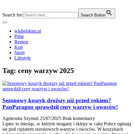
Search for:
Search Button
wlubelskim.pl
Pilne
Region
Kraj
Sport
Lifestyle
Tag:
ceny warzyw 2025
Sezonowy koszyk droższy niż przed rokiem?
PanParagon sprawdził ceny warzyw i owoców!
Agnieszka Szymuś
25/07/2025
Brak komentarzy
Lipiec to miesiąc, w którym stragany i sklepy w całej Polsce uginają
się pod ciężarem sezonowych warzyw i owoców. W koszykach