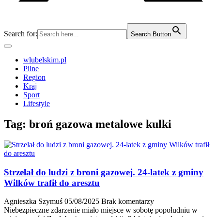
Search for:
Search Button
wlubelskim.pl
Pilne
Region
Kraj
Sport
Lifestyle
Tag:
broń gazowa metalowe kulki
Strzelał do ludzi z broni gazowej. 24-latek z gminy
Wilków trafił do aresztu
Agnieszka Szymuś
05/08/2025
Brak komentarzy
Niebezpieczne zdarzenie miało miejsce w sobotę popołudniu w