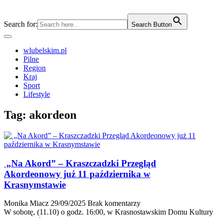
Search for:
Search Button
wlubelskim.pl
Pilne
Region
Kraj
Sport
Lifestyle
Tag:
akordeon
„Na Akord” – Kraszczadzki Przegląd
Akordeonowy już 11 października w
Krasnymstawie
Monika Miacz
29/09/2025
Brak komentarzy
W sobotę, (11.10) o godz. 16:00, w Krasnostawskim Domu Kultury