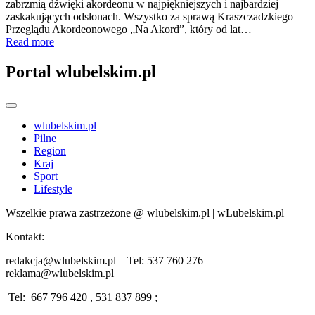
zabrzmią dźwięki akordeonu w najpiękniejszych i najbardziej
zaskakujących odsłonach. Wszystko za sprawą Kraszczadzkiego
Przeglądu Akordeonowego „Na Akord”, który od lat…
Read more
Portal wlubelskim.pl
wlubelskim.pl
Pilne
Region
Kraj
Sport
Lifestyle
Wszelkie prawa zastrzeżone @ wlubelskim.pl | wLubelskim.pl
Kontakt:
redakcja@wlubelskim.pl Tel: 537 760 276
reklama@wlubelskim.pl
Tel: 667 796 420 , 531 837 899 ;