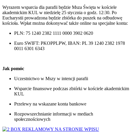
Wyrazem wsparcia dla parafii będzie Msza Święta w kościele
akademickim KUL w niedzielę 25 stycznia o godz. 12:30. Po
Eucharystii prowadzona będzie zbiórka do puszek na odbudowę
kościoła. Wpłat można dokonywać także online na specjalne konta:
PLN: 75 1240 2382 1111 0000 3902 0620
Euro SWIFT: PKOPPLPW, IBAN: PL 39 1240 2382 1978
0011 6301 6343
Jak pomóc
Uczestnictwo w Mszy w intencji parafii
Wsparcie finansowe podczas zbiórki w kościele akademickim
KUL
Przelewy na wskazane konta bankowe
Rozpowszechnianie informacji w mediach
społecznościowych