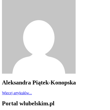
Aleksandra Piątek-Konopska
Wiecej artykułów...
Portal wlubelskim.pl