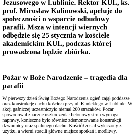
Jezusowego w Lublinie. Rektor KUL, ks.
prof. Mirosław Kalinowski, apeluje do
społeczności o wsparcie odbudowy
parafii. Msza w intencji wiernych
odbędzie się 25 stycznia w kościele
akademickim KUL, podczas której
prowadzona będzie zbiórka.
Pożar w Boże Narodzenie – tragedia dla
parafii
W pierwszy dzień Świąt Bożego Narodzenia ogień zajął poddasze
oraz konstrukcję dachu kościoła przy ul. Kunickiego w Lublinie. W
akcji gaśniczej uczestniczyło niemal 200 strażaków. Pożar
spowodował znaczne uszkodzenia: betonowy strop wymaga
naprawy, konieczne było również zdemontowanie konstrukcji
dzwonnicy oraz spalonego dachu. Kościół został wyłączony z
użytku, a wierni stracili główne miejsce spotkań i modlitwy.