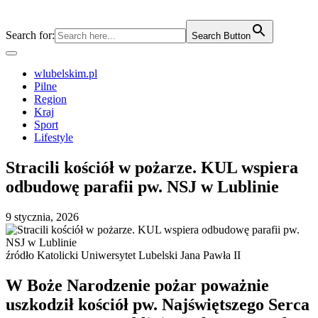
Search for:
Search Button
wlubelskim.pl
Pilne
Region
Kraj
Sport
Lifestyle
Stracili kościół w pożarze. KUL wspiera
odbudowę parafii pw. NSJ w Lublinie
9 stycznia, 2026
źródło Katolicki Uniwersytet Lubelski Jana Pawła II
W Boże Narodzenie pożar poważnie
uszkodził kościół pw. Najświętszego Serca