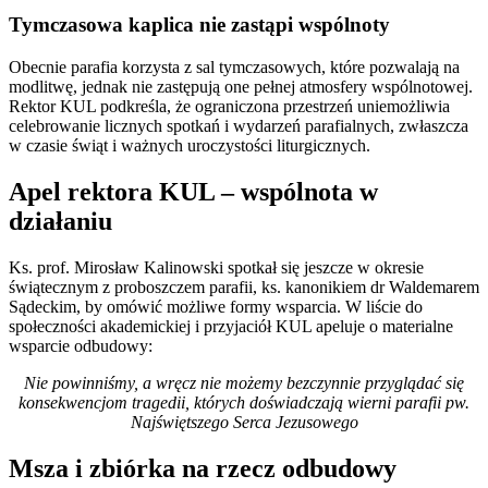
Tymczasowa kaplica nie zastąpi wspólnoty
Obecnie parafia korzysta z sal tymczasowych, które pozwalają na
modlitwę, jednak nie zastępują one pełnej atmosfery wspólnotowej.
Rektor KUL podkreśla, że ograniczona przestrzeń uniemożliwia
celebrowanie licznych spotkań i wydarzeń parafialnych, zwłaszcza
w czasie świąt i ważnych uroczystości liturgicznych.
Apel rektora KUL – wspólnota w
działaniu
Ks. prof. Mirosław Kalinowski spotkał się jeszcze w okresie
świątecznym z proboszczem parafii, ks. kanonikiem dr Waldemarem
Sądeckim, by omówić możliwe formy wsparcia. W liście do
społeczności akademickiej i przyjaciół KUL apeluje o materialne
wsparcie odbudowy:
Nie powinniśmy, a wręcz nie możemy bezczynnie przyglądać się
konsekwencjom tragedii, których doświadczają wierni parafii pw.
Najświętszego Serca Jezusowego
Msza i zbiórka na rzecz odbudowy