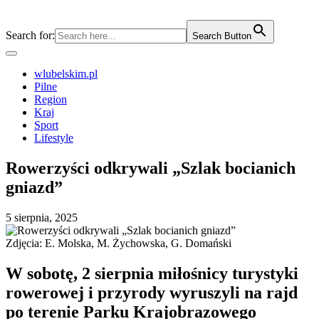
Search for:
Search Button
wlubelskim.pl
Pilne
Region
Kraj
Sport
Lifestyle
Rowerzyści odkrywali „Szlak bocianich
gniazd”
5 sierpnia, 2025
Zdjęcia: E. Molska, M. Żychowska, G. Domański
W sobotę, 2 sierpnia miłośnicy turystyki
rowerowej i przyrody wyruszyli na rajd
po terenie Parku Krajobrazowego