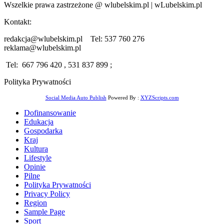
Wszelkie prawa zastrzeżone @ wlubelskim.pl | wLubelskim.pl
Kontakt:
redakcja@wlubelskim.pl Tel: 537 760 276
reklama@wlubelskim.pl
Tel: 667 796 420 , 531 837 899 ;
Polityka Prywatności
Social Media Auto Publish
Powered By :
XYZScripts.com
Dofinansowanie
Edukacja
Gospodarka
Kraj
Kultura
Lifestyle
Opinie
Pilne
Polityka Prywatności
Privacy Policy
Region
Sample Page
Sport