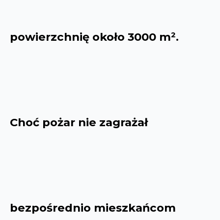
powierzchnię około 3000 m².
Choć pożar nie zagrażał
bezpośrednio mieszkańcom