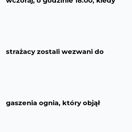
wczoraj, o godzinie 18:00, kiedy
strażacy zostali wezwani do
gaszenia ognia, który objął