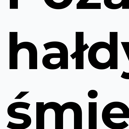
hałd
śmie