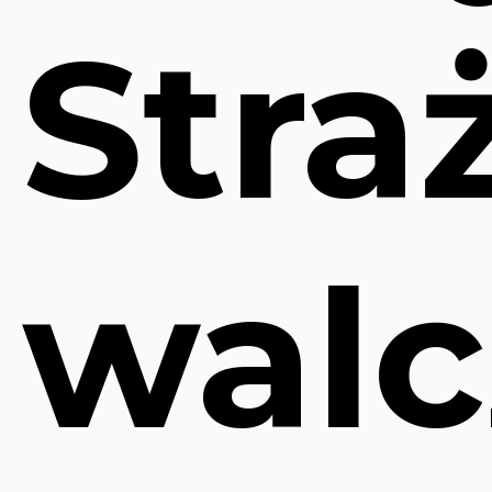
Stra
walc