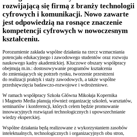
rozwijającą się firmą z branży technologii
cyfrowych i komunikacji. Nowo zawarte
jest odpowiedzią na rosnące znaczenie
kompetencji cyfrowych w nowoczesnym
kształceniu.
Porozumienie zakłada wspólne działania na rzecz wzmacniania
potencjału edukacyjnego i zawodowego studentów oraz rozwoju
naukowego kadry akademickiej. Kluczowe obszary współpracy
obejmują m.in.: dostosowywanie programów kształcenia
do zmieniających się potrzeb rynku, tworzenie przestrzeni
do realizacji praktyk i staży zawodowych, a także wspólne
przedsięwzięcia badawczo-rozwojowe i wdrożeniowe.
W ramach współpracy Szkoła Główna Mikołaja Kopernika
i Magneto Media planują również organizację szkoleń, warsztatów,
seminariów i konferencji, których celem będzie promowanie
innowacyjnych rozwiązań technologicznych i upowszechnianie
wiedzy eksperckiej.
Wspólne działania będą realizowane z wykorzystaniem zasobów
intelektualnych, technologicznych i organizacyjnych obu stron,