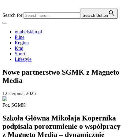
Search for:
Search Button
wlubelskim.pl
Pilne
Region
Kraj
Sport
Lifestyle
Nowe partnerstwo SGMK z Magneto
Media
12 sierpnia, 2025
Fot. SGMK
Szkoła Główna Mikołaja Kopernika
podpisała porozumienie o współpracy
z Magneto Media – dynamicznie