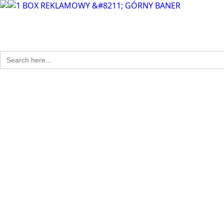
Search
for: