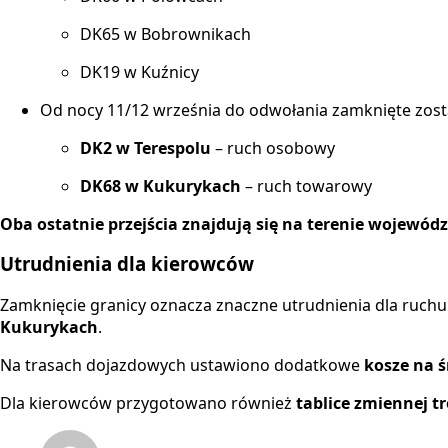
DK65 w Bobrownikach
DK19 w Kuźnicy
Od nocy 11/12 września do odwołania zamknięte zost
DK2 w Terespolu
– ruch osobowy
DK68 w Kukurykach
– ruch towarowy
Oba ostatnie przejścia znajdują się na terenie wojewód
Utrudnienia dla kierowców
Zamknięcie granicy oznacza znaczne utrudnienia dla ruchu
Kukurykach
.
Na trasach dojazdowych ustawiono dodatkowe
kosze na ś
Dla kierowców przygotowano również
tablice zmiennej tr