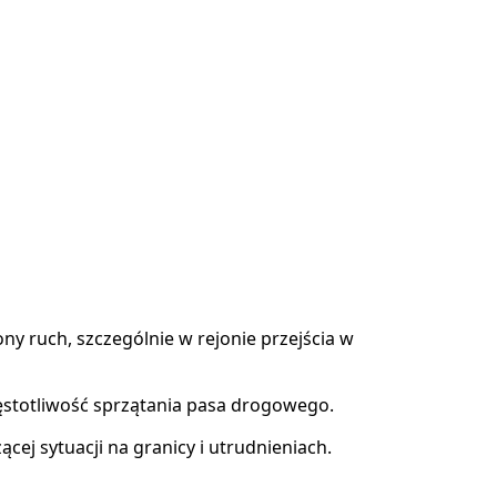
y ruch, szczególnie w rejonie przejścia w
zęstotliwość sprzątania pasa drogowego.
ej sytuacji na granicy i utrudnieniach.