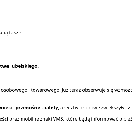
aną także:
ztwa lubelskiego.
 osobowego i towarowego. Już teraz obserwuje się wzmożon
mieci
i
przenośne toalety
, a służby drogowe zwiększyły c
eści
oraz mobilne znaki VMS, które będą informować o bieżąc