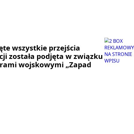
te wszystkie przejścia
cji została podjęta w związku
ewrami wojskowymi „Zapad