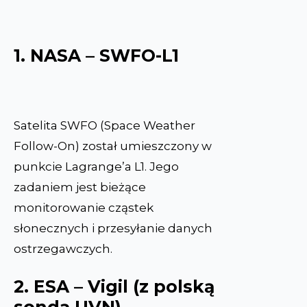
1. NASA – SWFO-L1
Satelita SWFO (Space Weather
Follow-On) został umieszczony w
punkcie Lagrange’a L1. Jego
zadaniem jest bieżące
monitorowanie cząstek
słonecznych i przesyłanie danych
ostrzegawczych.
2. ESA – Vigil (z polską
sondą UVN)