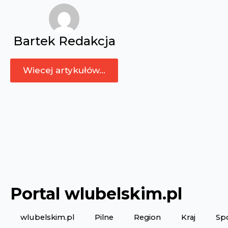
Bartek Redakcja
Wiecej artykułów...
Portal wlubelskim.pl
wlubelskim.pl
Pilne
Region
Kraj
Sp