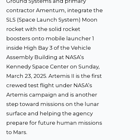
Ground Systems and primary
contractor Amentum, integrate the
SLS (Space Launch System) Moon
rocket with the solid rocket
boosters onto mobile launcher 1
inside High Bay 3 of the Vehicle
Assembly Building at NASA’s
Kennedy Space Center on Sunday,
March 23, 2025. Artemis II is the first
crewed test flight under NASA’s
Artemis campaign and is another
step toward missions on the lunar
surface and helping the agency
prepare for future human missions
to Mars.