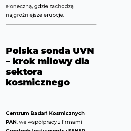
słoneczną, gdzie zachodzą
najgroźniejsze erupcje.
Polska sonda UVN
– krok milowy dla
sektora
kosmicznego
Centrum Badań Kosmicznych
PAN
, we współpracy z firmami
Creotech Instruments
i
SENER