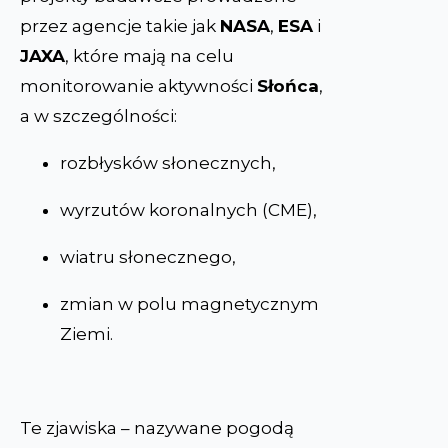
przez agencje takie jak
NASA
,
ESA
i
JAXA
, które mają na celu
monitorowanie aktywności
Słońca
,
a w szczególności:
rozbłysków słonecznych,
wyrzutów koronalnych (CME),
wiatru słonecznego,
zmian w polu magnetycznym
Ziemi.
Te zjawiska – nazywane pogodą