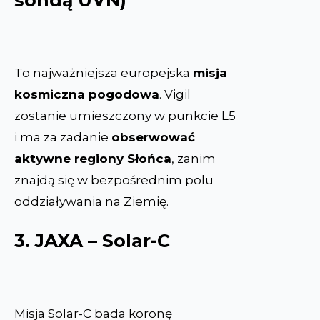
To najważniejsza europejska
misja
kosmiczna pogodowa
. Vigil
zostanie umieszczony w punkcie L5
i ma za zadanie
obserwować
aktywne regiony Słońca
, zanim
znajdą się w bezpośrednim polu
oddziaływania na Ziemię.
3. JAXA – Solar-C
Misja Solar-C bada koronę