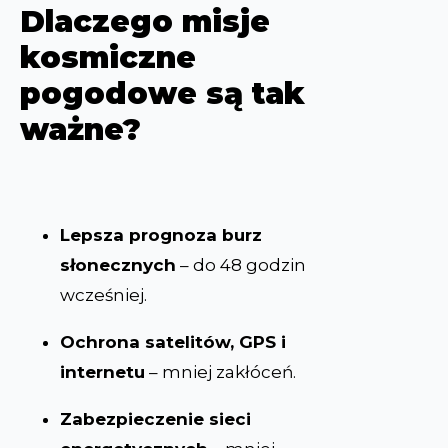
Dlaczego misje
kosmiczne
pogodowe są tak
ważne?
Lepsza prognoza burz
słonecznych
– do 48 godzin
wcześniej.
Ochrona satelitów, GPS i
internetu
– mniej zakłóceń.
Zabezpieczenie sieci