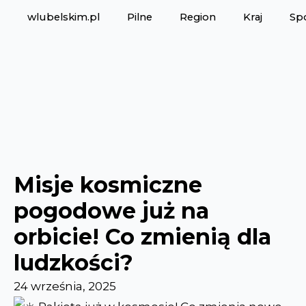
wlubelskim.pl
Pilne
Region
Kraj
Sp
Misje kosmiczne
pogodowe już na
orbicie! Co zmienią dla
ludzkości?
24 września, 2025