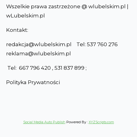
Wszelkie prawa zastrzeżone @ wlubelskim.pl |
wLubelskim.pl
Kontakt:
redakcja@wlubelskim.pl Tel: 537 760 276
reklama@wlubelskim.pl
Tel: 667 796 420 , 531 837 899 ;
Polityka Prywatności
Social Media Auto Publish
Powered By :
XYZScripts.com