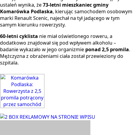
ustaleń wynika, że
73-letni mieszkaniec gminy
Komarówka Podlaska
, kierując samochodem osobowym
marki Renault Scenic, najechał na tył jadącego w tym
samym kierunku rowerzysty.
60-letni cyklista
nie miał oświetlonego roweru, a
dodatkowo znajdował się pod wpływem alkoholu –
badanie wykazało w jego organizmie
ponad 2,5 promila
.
Mężczyzna z obrażeniami ciała został przewieziony do
szpitala.