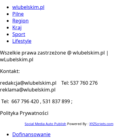
wlubelskim.pl
Pilne
Region
Kraj
Sport
Lifestyle
Wszelkie prawa zastrzeżone @ wlubelskim.pl |
wLubelskim.pl
Kontakt:
redakcja@wlubelskim.pl Tel: 537 760 276
reklama@wlubelskim.pl
Tel: 667 796 420 , 531 837 899 ;
Polityka Prywatności
Social Media Auto Publish
Powered By :
XYZScripts.com
Dofinansowanie