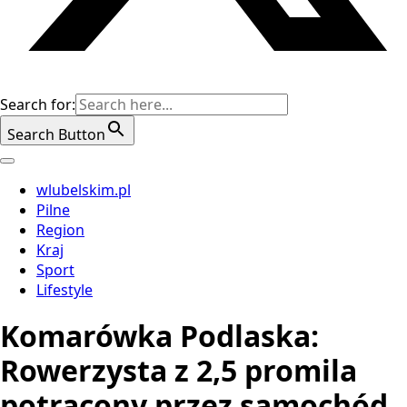
Search for:
Search Button
wlubelskim.pl
Pilne
Region
Kraj
Sport
Lifestyle
Komarówka Podlaska:
Rowerzysta z 2,5 promila
potrącony przez samochód