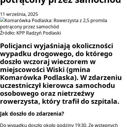
11 września, 2025
Źródło: KPP Radzyń Podlaski
Policjanci wyjaśniają okoliczności
wypadku drogowego, do którego
doszło wczoraj wieczorem w
miejscowości Wiski (gmina
Komarówka Podlaska). W zdarzeniu
uczestniczył kierowca samochodu
osobowego oraz nietrzeźwy
rowerzysta, który trafił do szpitala.
Jak doszło do zdarzenia?
Do wypadku doszło około godziny 19:30. Ze wstępnych