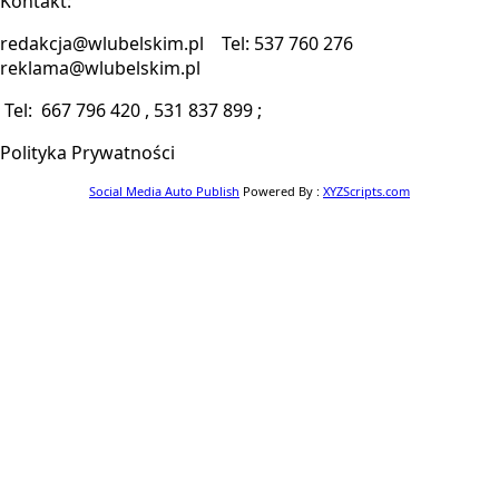
Kontakt:
redakcja@wlubelskim.pl Tel: 537 760 276
reklama@wlubelskim.pl
Tel: 667 796 420 , 531 837 899 ;
Polityka Prywatności
Social Media Auto Publish
Powered By :
XYZScripts.com