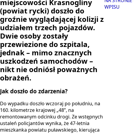
miejscowości Krasnogliny
(powiat rycki) doszło do
groźnie wyglądającej kolizji z
udziałem trzech pojazdów.
Dwie osoby zostały
przewiezione do szpitala,
jednak – mimo znacznych
uszkodzeń samochodów –
nikt nie odniósł poważnych
obrażeń.
Jak doszło do zdarzenia?
Do wypadku doszło wczoraj po południu, na
160. kilometrze krajowej „48”, na
remontowanym odcinku drogi. Ze wstępnych
ustaleń policjantów wynika, że 47-letnia
mieszkanka powiatu puławskiego, kierująca