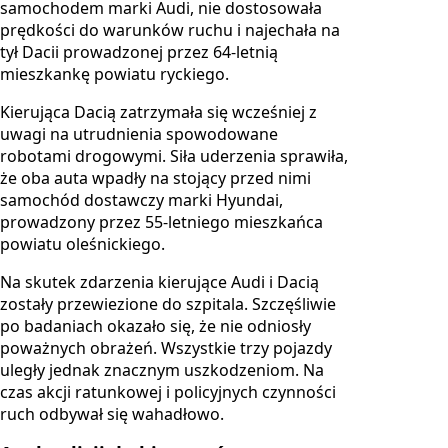
samochodem marki Audi, nie dostosowała
prędkości do warunków ruchu i najechała na
tył Dacii prowadzonej przez 64-letnią
mieszkankę powiatu ryckiego.
Kierująca Dacią zatrzymała się wcześniej z
uwagi na utrudnienia spowodowane
robotami drogowymi. Siła uderzenia sprawiła,
że oba auta wpadły na stojący przed nimi
samochód dostawczy marki Hyundai,
prowadzony przez 55-letniego mieszkańca
powiatu oleśnickiego.
Na skutek zdarzenia kierujące Audi i Dacią
zostały przewiezione do szpitala. Szczęśliwie
po badaniach okazało się, że nie odniosły
poważnych obrażeń. Wszystkie trzy pojazdy
uległy jednak znacznym uszkodzeniom. Na
czas akcji ratunkowej i policyjnych czynności
ruch odbywał się wahadłowo.