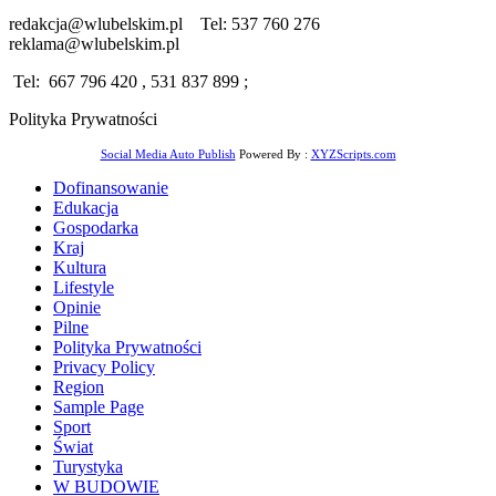
redakcja@wlubelskim.pl Tel: 537 760 276
reklama@wlubelskim.pl
Tel: 667 796 420 , 531 837 899 ;
Polityka Prywatności
Social Media Auto Publish
Powered By :
XYZScripts.com
Dofinansowanie
Edukacja
Gospodarka
Kraj
Kultura
Lifestyle
Opinie
Pilne
Polityka Prywatności
Privacy Policy
Region
Sample Page
Sport
Świat
Turystyka
W BUDOWIE