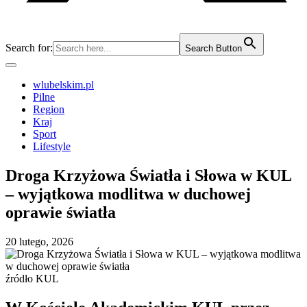
Search for:
Search Button
wlubelskim.pl
Pilne
Region
Kraj
Sport
Lifestyle
Droga Krzyżowa Światła i Słowa w KUL
– wyjątkowa modlitwa w duchowej
oprawie światła
20 lutego, 2026
źródło KUL