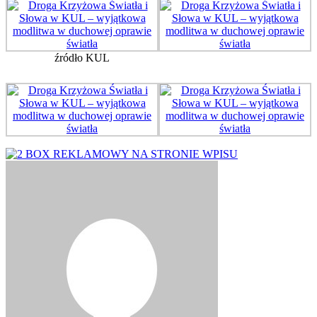
źródło KUL