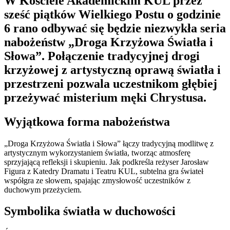
W Kościele Akademickim KUL przez
sześć piątków Wielkiego Postu o godzinie
6 rano odbywać się będzie niezwykła seria
nabożeństw „Droga Krzyżowa Światła i
Słowa”. Połączenie tradycyjnej drogi
krzyżowej z artystyczną oprawą światła i
przestrzeni pozwala uczestnikom głębiej
przeżywać misterium męki Chrystusa.
Wyjątkowa forma nabożeństwa
„Droga Krzyżowa Światła i Słowa” łączy tradycyjną modlitwę z
artystycznym wykorzystaniem światła, tworząc atmosferę
sprzyjającą refleksji i skupieniu. Jak podkreśla reżyser Jarosław
Figura z Katedry Dramatu i Teatru KUL, subtelna gra świateł
współgra ze słowem, spajając zmysłowość uczestników z
duchowym przeżyciem.
Symbolika światła w duchowości