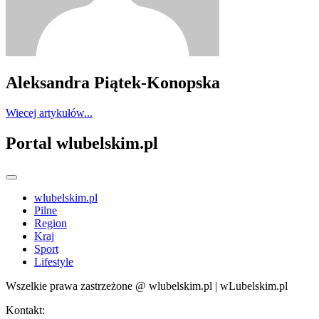
Aleksandra Piątek-Konopska
Wiecej artykułów...
Portal wlubelskim.pl
wlubelskim.pl
Pilne
Region
Kraj
Sport
Lifestyle
Wszelkie prawa zastrzeżone @ wlubelskim.pl | wLubelskim.pl
Kontakt: