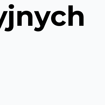
yjnych