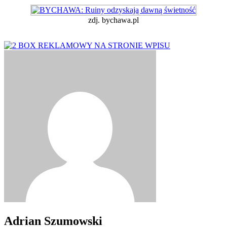
zdj. bychawa.pl
Adrian Szumowski