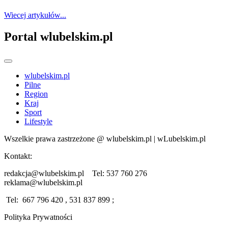
Wiecej artykułów...
Portal wlubelskim.pl
wlubelskim.pl
Pilne
Region
Kraj
Sport
Lifestyle
Wszelkie prawa zastrzeżone @ wlubelskim.pl | wLubelskim.pl
Kontakt:
redakcja@wlubelskim.pl Tel: 537 760 276
reklama@wlubelskim.pl
Tel: 667 796 420 , 531 837 899 ;
Polityka Prywatności