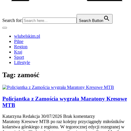
Search for:
Search Button
wlubelskim.pl
Pilne
Region
Kraj
Sport
Lifestyle
Tag:
zamość
Policjantka z Zamościa wygrała Maratony Kresowe
MTB
Katarzyna Redakcja
30/07/2026
Brak komentarzy
Maratony Kresowe MTB po raz kolejny przyciągnęły miłośników
kolarstwa górskiego z regionu. W tegorocznej edycji rozegranej w