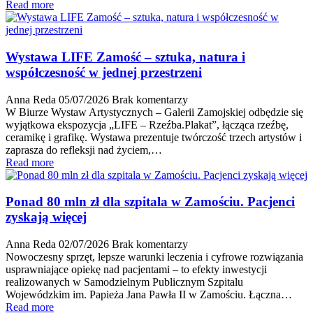
Read more
Wystawa LIFE Zamość – sztuka, natura i
współczesność w jednej przestrzeni
Anna Reda
05/07/2026
Brak komentarzy
W Biurze Wystaw Artystycznych – Galerii Zamojskiej odbędzie się
wyjątkowa ekspozycja „LIFE – Rzeźba.Plakat”, łącząca rzeźbę,
ceramikę i grafikę. Wystawa prezentuje twórczość trzech artystów i
zaprasza do refleksji nad życiem,…
Read more
Ponad 80 mln zł dla szpitala w Zamościu. Pacjenci
zyskają więcej
Anna Reda
02/07/2026
Brak komentarzy
Nowoczesny sprzęt, lepsze warunki leczenia i cyfrowe rozwiązania
usprawniające opiekę nad pacjentami – to efekty inwestycji
realizowanych w Samodzielnym Publicznym Szpitalu
Wojewódzkim im. Papieża Jana Pawła II w Zamościu. Łączna…
Read more