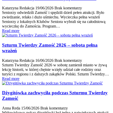
Katarzyna Redakcja
19/06/2026
Brak komentarzy
Seniorzy odwiedzili Zamość i spędzili dzień pełen atrakcji. Było
zwiedzanie, relaks i dużo uśmiechu. Wycieczka pełna wrażeń
Seniorzy z lokalnych Klubów Seniora wybrali się na całodniową
wycieczkę do Zamościa. Program…
Read more
Szturm Twierdzy Zamość 2026 – sobota pełna
wrażeń
Katarzyna Redakcja
16/06/2026
Brak komentarzy
Szturm Twierdzy Zamość 2026 w sobotę zamienił miasto w żywą
lekcję historii, w której chętnie wzięły udział całe rodziny oraz
turyści z regionu i z dalszych zakątków Polski. Szturm Twierdzy…
Read more
Dżygitówka zachwyciła podczas Szturmu Twierdzy
Zamość
Anna Reda
15/06/2026
Brak komentarzy
Widowiskowy pokaz dżygitówki był jedną z największych atrakcji