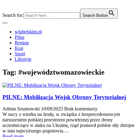
Search for:
Search Button
wlubelskim.pl
Pilne
Region
Kraj
Sport
Lifestyle
Tag:
#województwomazowieckie
PILNE: Mobilizacja Wojsk Obrony Terytorialnej
Adrian Szumowski
10/09/2025
Brak komentarzy
W nocy z wtorku na środę, w związku z bezprecedensowym
naruszeniem polskiej przestrzeni powietrznej przez drony
uczestniczące w ataku na Ukrainę, rząd postawił polskie siły zbrojne
w stan najwyższego pogotowia.…
Read more