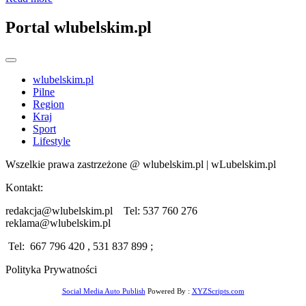
Portal wlubelskim.pl
wlubelskim.pl
Pilne
Region
Kraj
Sport
Lifestyle
Wszelkie prawa zastrzeżone @ wlubelskim.pl | wLubelskim.pl
Kontakt:
redakcja@wlubelskim.pl Tel: 537 760 276
reklama@wlubelskim.pl
Tel: 667 796 420 , 531 837 899 ;
Polityka Prywatności
Social Media Auto Publish
Powered By :
XYZScripts.com