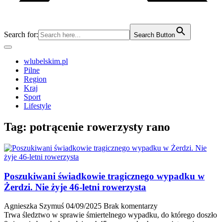
Search for:
Search Button
wlubelskim.pl
Pilne
Region
Kraj
Sport
Lifestyle
Tag:
potrącenie rowerzysty rano
Poszukiwani świadkowie tragicznego wypadku w
Żerdzi. Nie żyje 46-letni rowerzysta
Agnieszka Szymuś
04/09/2025
Brak komentarzy
Trwa śledztwo w sprawie śmiertelnego wypadku, do którego doszło