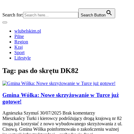
Search for:
Search Button
wlubelskim.pl
Pilne
Region
Kraj
Sport
Lifestyle
Tag:
pas do skrętu DK82
Gmina Wólka: Nowe skrzyżowanie w Turce już
gotowe!
Agnieszka Szymuś
30/07/2025
Brak komentarzy
Mieszkańcy Turki i kierowcy podróżujący drogą krajową nr 82
mogą już korzystać z nowo wybudowanego skrzyżowania z ul.
Cisową. Gmina Wólka poinformowała o zakończeniu ważnej