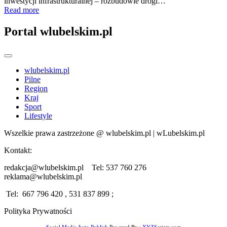
inwestycji infrastrukturalnej – rozbudowie drogi…
Read more
Portal wlubelskim.pl
wlubelskim.pl
Pilne
Region
Kraj
Sport
Lifestyle
Wszelkie prawa zastrzeżone @ wlubelskim.pl | wLubelskim.pl
Kontakt:
redakcja@wlubelskim.pl Tel: 537 760 276
reklama@wlubelskim.pl
Tel: 667 796 420 , 531 837 899 ;
Polityka Prywatności