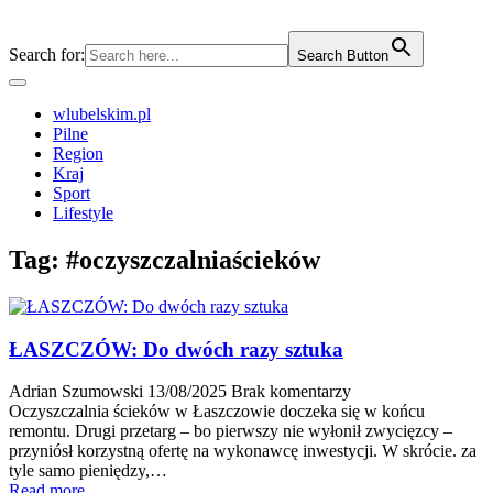
Search for:
Search Button
wlubelskim.pl
Pilne
Region
Kraj
Sport
Lifestyle
Tag:
#oczyszczalniaścieków
ŁASZCZÓW: Do dwóch razy sztuka
Adrian Szumowski
13/08/2025
Brak komentarzy
Oczyszczalnia ścieków w Łaszczowie doczeka się w końcu
remontu. Drugi przetarg – bo pierwszy nie wyłonił zwycięzcy –
przyniósł korzystną ofertę na wykonawcę inwestycji. W skrócie. za
tyle samo pieniędzy,…
Read more