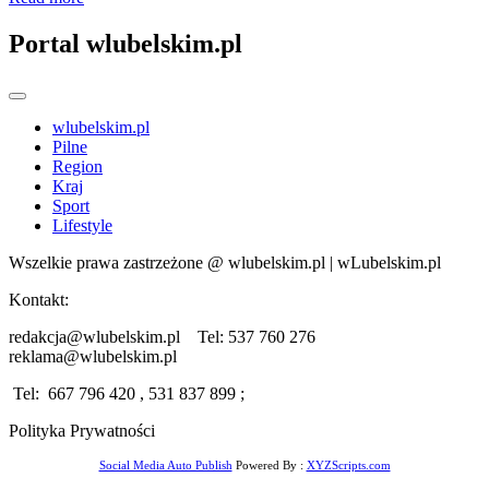
Portal wlubelskim.pl
wlubelskim.pl
Pilne
Region
Kraj
Sport
Lifestyle
Wszelkie prawa zastrzeżone @ wlubelskim.pl | wLubelskim.pl
Kontakt:
redakcja@wlubelskim.pl Tel: 537 760 276
reklama@wlubelskim.pl
Tel: 667 796 420 , 531 837 899 ;
Polityka Prywatności
Social Media Auto Publish
Powered By :
XYZScripts.com