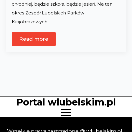
chłodniej, będzie szkoła, będzie jesień. Na ten
okres Zespół Lubelskich Parków
Krajobrazowych…
Read more
Portal wlubelskim.pl
Wszelkie prawa zastrzeżone @ wlubelskim.pl |