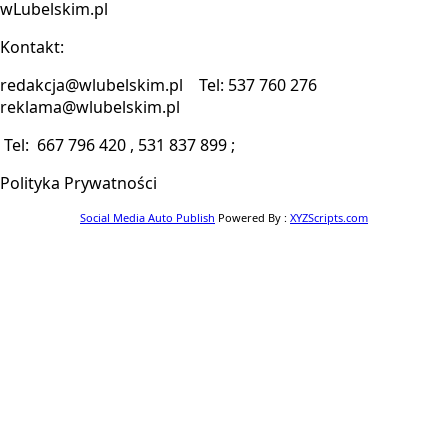
wLubelskim.pl
Kontakt:
redakcja@wlubelskim.pl Tel: 537 760 276
reklama@wlubelskim.pl
Tel: 667 796 420 , 531 837 899 ;
Polityka Prywatności
Social Media Auto Publish
Powered By :
XYZScripts.com