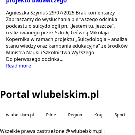
projektu badawczego
Agnieszka Szymuś
29/07/2025
Brak komentarzy
Zapraszamy do wysłuchania pierwszego odcinka
podcastu o suicydologii pn. „Jestem tu, jeszcze”,
realizowanego przez Szkołę Główną Mikołaja
Kopernika w ramach projektu „Suicydologia – analiza
stanu wiedzy oraz kampania edukacyjna” ze środków
Ministra Nauki i Szkolnictwa Wyższego.
Do pierwszego odcinka…
Read more
Portal wlubelskim.pl
wlubelskim.pl
Pilne
Region
Kraj
Sport
Wszelkie prawa zastrzeżone @ wlubelskim.pl |