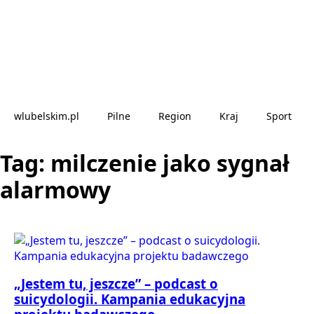
wlubelskim.pl
Pilne
Region
Kraj
Sport
Tag:
milczenie jako sygnał
alarmowy
„Jestem tu, jeszcze” – podcast o
suicydologii. Kampania edukacyjna