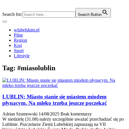
Search for:
Search Button
wlubelskim.pl
Pilne
Region
Kraj
Sport
Lifestyle
Tag:
#miasolublin
LUBLIN: Miasto stanie się miastem miodem
płynącym. Na mleko trzeba jeszcze poczekać
Adrian Szumowski
14/08/2025
Brak komentarzy
W niedzielę (31.08) należy szczególnie uważać przechadzać się po
Lublinie. Pszczelarze Ziemi Lubelskiej zapraszają na VII