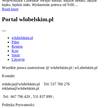
Wojewódzkie Lubelskie Święto Miodu. Będzie słodko, będzie
lepko, będzie miło. Wydarzenie potrwa od 9:00…
Read more
Portal wlubelskim.pl
wlubelskim.pl
Pilne
Region
Kraj
Sport
Lifestyle
Wszelkie prawa zastrzeżone @ wlubelskim.pl | wLubelskim.pl
Kontakt:
redakcja@wlubelskim.pl Tel: 537 760 276
reklama@wlubelskim.pl
Tel: 667 796 420 , 531 837 899 ;
Polityka Prywatności