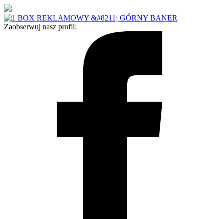
Zaobserwuj nasz profil: