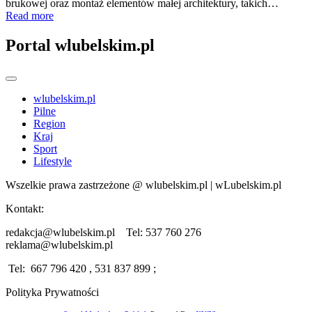
brukowej oraz montaż elementów małej architektury, takich…
Read more
Portal wlubelskim.pl
wlubelskim.pl
Pilne
Region
Kraj
Sport
Lifestyle
Wszelkie prawa zastrzeżone @ wlubelskim.pl | wLubelskim.pl
Kontakt:
redakcja@wlubelskim.pl Tel: 537 760 276
reklama@wlubelskim.pl
Tel: 667 796 420 , 531 837 899 ;
Polityka Prywatności