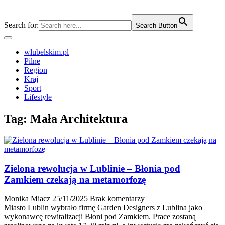
Search for:
Search Button
wlubelskim.pl
Pilne
Region
Kraj
Sport
Lifestyle
Tag:
Mała Architektura
Zielona rewolucja w Lublinie – Błonia pod
Zamkiem czekają na metamorfozę
Monika Miacz
25/11/2025
Brak komentarzy
Miasto Lublin wybrało firmę Garden Designers z Lublina jako
wykonawcę rewitalizacji Błoni pod Zamkiem. Prace zostaną