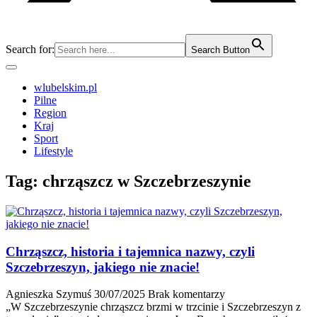
Search for:
Search Button
wlubelskim.pl
Pilne
Region
Kraj
Sport
Lifestyle
Tag:
chrząszcz w Szczebrzeszynie
Chrząszcz, historia i tajemnica nazwy, czyli
Szczebrzeszyn, jakiego nie znacie!
Agnieszka Szymuś
30/07/2025
Brak komentarzy
„W Szczebrzeszynie chrząszcz brzmi w trzcinie i Szczebrzeszyn z