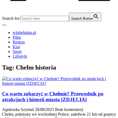
Search for:
Search Button
wlubelskim.pl
Pilne
Region
Kraj
Sport
Lifestyle
Tag:
Chełm historia
Co warto zobaczyć w Chełmie? Przewodnik po
atrakcjach i historii miasta [ZDJĘCIA]
Agnieszka Szymuś
28/08/2025
Brak komentarzy
Chełm, położony we wschodniej Polsce, zaledwie 21 km od granicy