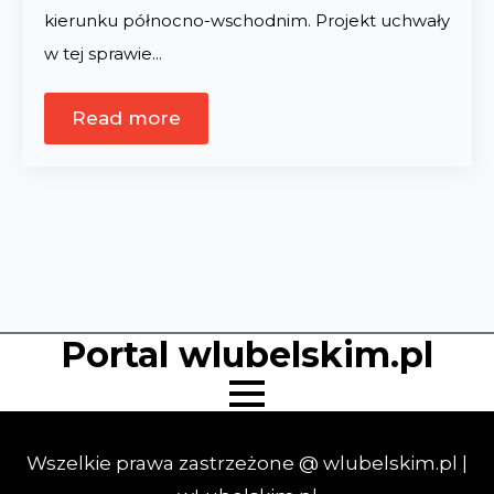
kierunku północno-wschodnim. Projekt uchwały
w tej sprawie…
Read more
Portal wlubelskim.pl
Wszelkie prawa zastrzeżone @ wlubelskim.pl |