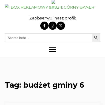
Zaobserwuj nasz profil:
Search Butt
Search
for:
Tag:
budżet gminy 6