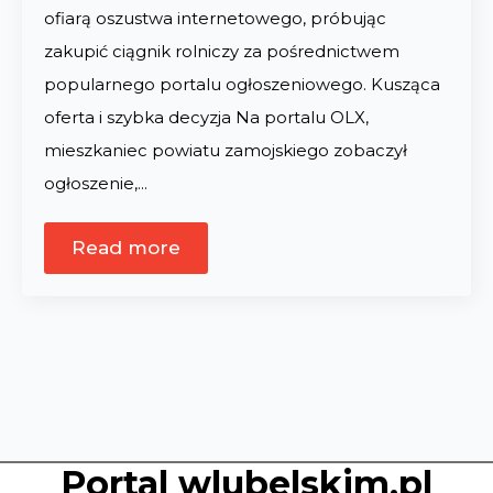
ofiarą oszustwa internetowego, próbując
zakupić ciągnik rolniczy za pośrednictwem
popularnego portalu ogłoszeniowego. Kusząca
oferta i szybka decyzja Na portalu OLX,
mieszkaniec powiatu zamojskiego zobaczył
ogłoszenie,…
Read more
Portal wlubelskim.pl