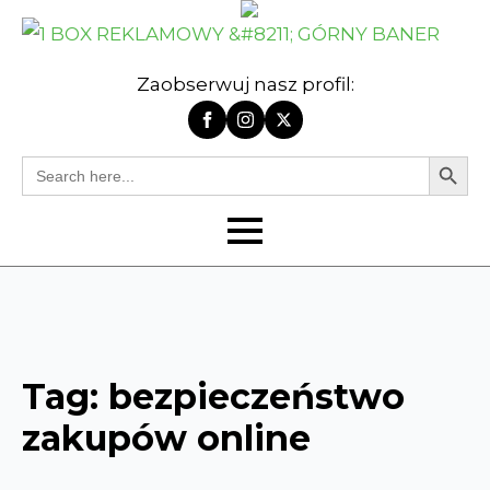
Zaobserwuj nasz profil:
Search Butt
Search
for:
Tag:
bezpieczeństwo
zakupów online