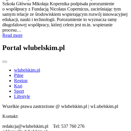
Szkoła Główna Mikołaja Kopernika podpisała porozumienie
o współpracy z Fundacją Nicolaus Copernicus, zacieśniając tym
samym relacje ze środowiskiem wspierającym rozwój innowacyjnej
edukacji, nauki i technologii. Porozumienie to wyznacza ramy
długofalowej współpracy, której celem jest m.in. wspieranie
procesu…
Read more
Portal wlubelskim.pl
wlubelskim.pl
Pilne
Region
Kraj
Sport
Lifestyle
Wszelkie prawa zastrzeżone @ wlubelskim.pl | wLubelskim.pl
Kontakt:
redakcja@wlubelskim.pl Tel: 537 760 276