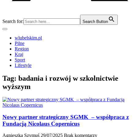
Search for:
Search Button
wlubelskim.pl
Pilne
Region
Kraj
Sport
Lifestyle
Tag:
badania i rozwój w szkolnictwie
wyższym
Nowy partner strategiczny SGMK – współpraca z
Fundacją Nicolaus Copernicus
Agnieszka Szymuś
29/07/2025
Brak komentarzy