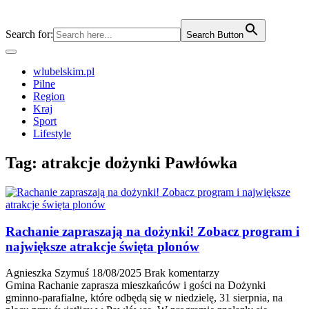
Search for:
Search Button
wlubelskim.pl
Pilne
Region
Kraj
Sport
Lifestyle
Tag:
atrakcje dożynki Pawłówka
Rachanie zapraszają na dożynki! Zobacz program i
największe atrakcje święta plonów
Agnieszka Szymuś
18/08/2025
Brak komentarzy
Gmina Rachanie zaprasza mieszkańców i gości na Dożynki
gminno-parafialne, które odbędą się w niedzielę, 31 sierpnia, na